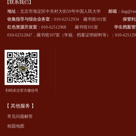
【联系我们】
地址
：北京市海淀区中关村大街59号中国人民大学
邮箱
：dag@ruc
收集指导与综合业务室
：010-62512934 藏书馆101室
保管利
红色资源开发室
：010-62512968 藏书馆101室
学生档案管
010-62512847，藏书馆107室（学籍、档案证明材料等）；010-6
扫码关注官方微信号
【 其他服务 】
常见问题解答
校园地图