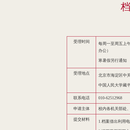
受理时间
每周一至周五上午8
办公）
寒暑假另行通知
受理地点
北京市海淀区中关
中国人民大学藏书馆
联系电话
010-62512968
申请主体
校内各机关部处
提交材料
1.档案借出利用