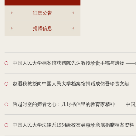
征集公告
捐赠信息
中国人民大学档案馆获赠陈先达教授珍贵手稿与遗物
——
赵遐秋教授向中国人民大学档案馆捐赠成仿吾珍贵文献
跨越时空的师者之心：几封书信里的教育家精神 ——中国人
中国人民大学法律系1954级校友吴惠珍亲属捐赠档案资料