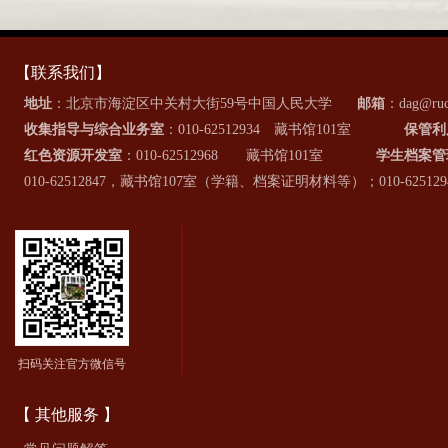
【联系我们】
地址
：北京市海淀区中关村大街59号中国人民大学
邮箱
：dag@ruc
收集指导与综合业务室
：010-62512934 藏书馆101室
保管利
红色资源开发室
：010-62512968 藏书馆101室
学生档案管
010-62512847，藏书馆107室（学籍、档案证明材料等）；010-6
扫码关注官方微信号
【 其他服务 】