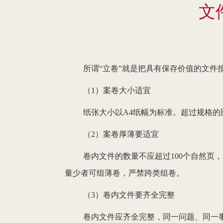
文
所谓“立卷”就是把具有保存价值的文件
（1）案卷大小适宜
纸张大小以A4纸幅为标准。超过规格
（2）案卷厚薄要适宜
卷内文件的数量不应超过100个自然页
量少者可组薄卷，严禁跨类组卷。
（3）卷内文件要齐全完整
卷内文件应齐全完整，同一问题、同一