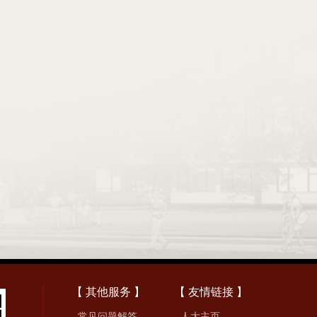
【 其他服务 】
【 友情链接 】
常见问题解答
人大主页