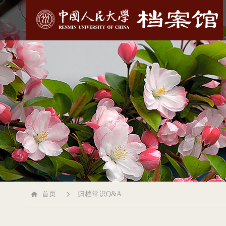
首页
归档常识Q&A