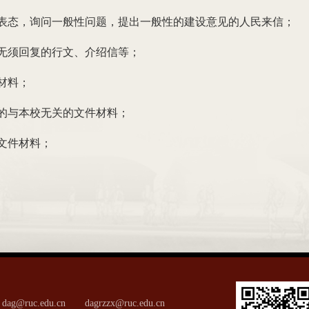
表态，询问一般性问题，提出一般性的建设意见的人民来信；
无须回复的行文、介绍信等；
材料；
的与本校无关的文件材料；
文件材料；
dag@ruc.edu.cn dagrzzx@ruc.edu.cn