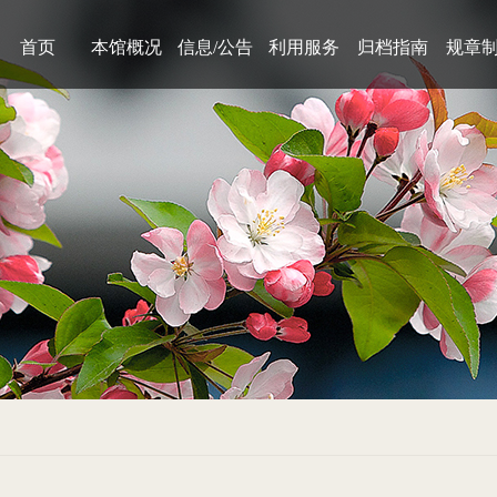
首页
本馆概况
信息/公告
利用服务
归档指南
规章