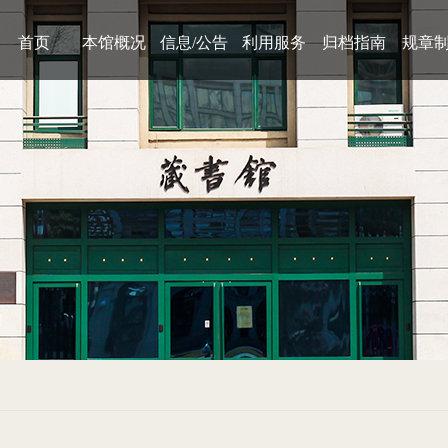
首页
本馆概况
信息/公告
利用服务
归档指南
规章