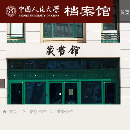
首页
首页
信息/公告
业务公告